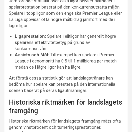
Jämförande statistik över olika ligor belyser skillnader i
spelarprestation baserat på den konkurrensutsatta miljön.
Spelare i topp ligor som den engelska Premier League eller
La Liga uppvisar ofta högre målbidrag jämfört med de i
lägre ligor.
Ligaprestation:
Spelare i elitligor har generellt högre
spelarens effektivitetbetyg på grund av
konkurrensnivån.
Assists och Mål:
Till exempel kan spelare i Premier
League i genomsnitt ha 0,5 till 1 målbidrag per match,
medan de i lägre ligor kan ha lägre.
Att förstå dessa statistik gör att landslagstränare kan
bedöma hur spelare kan prestera på den internationella
scenen baserat på deras ligautmaningar.
Historiska riktmärken för landslagets
framgång
Historiska riktmärken för landslagets framgång mäts ofta
genom vinstprocent och turneringsprestationer.