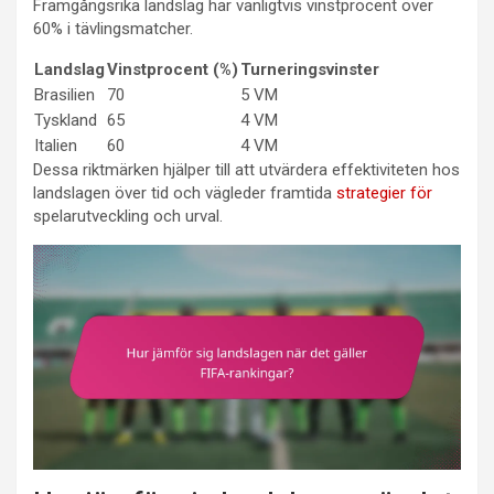
Framgångsrika landslag har vanligtvis vinstprocent över
60% i tävlingsmatcher.
Landslag
Vinstprocent (%)
Turneringsvinster
Brasilien
70
5 VM
Tyskland
65
4 VM
Italien
60
4 VM
Dessa riktmärken hjälper till att utvärdera effektiviteten hos
landslagen över tid och vägleder framtida
strategier för
spelarutveckling och urval.