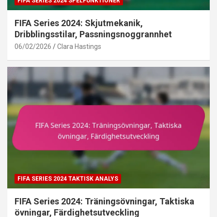
FIFA SERIES 2024 SPELFUNKTIONER
FIFA Series 2024: Skjutmekanik,
Dribblingsstilar, Passningsnoggrannhet
06/02/2026
Clara Hastings
FIFA SERIES 2024 TAKTISK ANALYS
FIFA Series 2024: Träningsövningar, Taktiska
övningar, Färdighetsutveckling