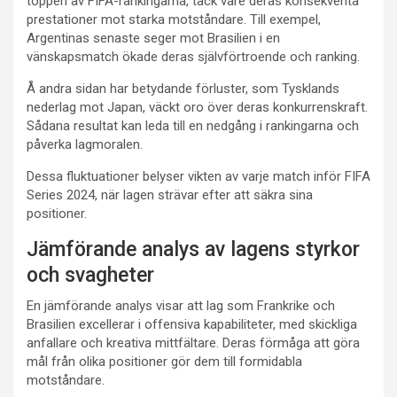
toppen av FIFA-rankingarna, tack vare deras konsekventa
prestationer mot starka motståndare. Till exempel,
Argentinas senaste seger mot Brasilien i en
vänskapsmatch ökade deras självförtroende och ranking.
Å andra sidan har betydande förluster, som Tysklands
nederlag mot Japan, väckt oro över deras konkurrenskraft.
Sådana resultat kan leda till en nedgång i rankingarna och
påverka lagmoralen.
Dessa fluktuationer belyser vikten av varje match inför FIFA
Series 2024, när lagen strävar efter att säkra sina
positioner.
Jämförande analys av lagens styrkor
och svagheter
En jämförande analys visar att lag som Frankrike och
Brasilien excellerar i offensiva kapabiliteter, med skickliga
anfallare och kreativa mittfältare. Deras förmåga att göra
mål från olika positioner gör dem till formidabla
motståndare.