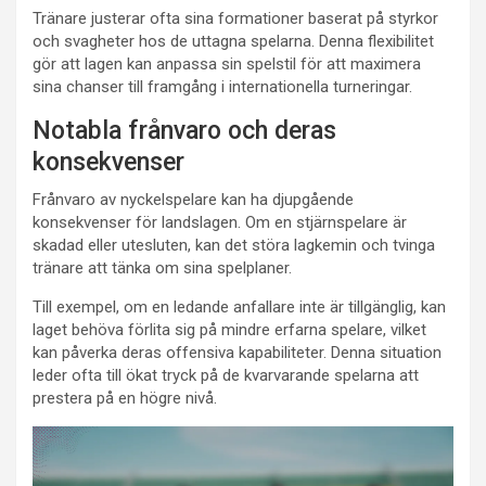
Tränare justerar ofta sina formationer baserat på styrkor
och svagheter hos de uttagna spelarna. Denna flexibilitet
gör att lagen kan anpassa sin spelstil för att maximera
sina chanser till framgång i internationella turneringar.
Notabla frånvaro och deras
konsekvenser
Frånvaro av nyckelspelare kan ha djupgående
konsekvenser för landslagen. Om en stjärnspelare är
skadad eller utesluten, kan det störa lagkemin och tvinga
tränare att tänka om sina spelplaner.
Till exempel, om en ledande anfallare inte är tillgänglig, kan
laget behöva förlita sig på mindre erfarna spelare, vilket
kan påverka deras offensiva kapabiliteter. Denna situation
leder ofta till ökat tryck på de kvarvarande spelarna att
prestera på en högre nivå.