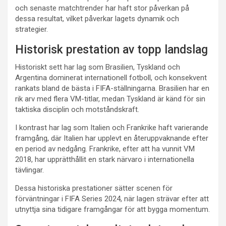
och senaste matchtrender har haft stor påverkan på
dessa resultat, vilket påverkar lagets dynamik och
strategier.
Historisk prestation av topp landslag
Historiskt sett har lag som Brasilien, Tyskland och
Argentina dominerat internationell fotboll, och konsekvent
rankats bland de bästa i FIFA-ställningarna. Brasilien har en
rik arv med flera VM-titlar, medan Tyskland är känd för sin
taktiska disciplin och motståndskraft.
I kontrast har lag som Italien och Frankrike haft varierande
framgång, där Italien har upplevt en återuppvaknande efter
en period av nedgång. Frankrike, efter att ha vunnit VM
2018, har upprätthållit en stark närvaro i internationella
tävlingar.
Dessa historiska prestationer sätter scenen för
förväntningar i FIFA Series 2024, när lagen strävar efter att
utnyttja sina tidigare framgångar för att bygga momentum.