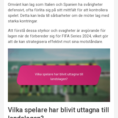
Omvänt kan lag som Italien och Spanien ha svårigheter
defensivt, ofta förlita sig på sitt mittfält för att kontrollera
spelet. Detta kan leda till sårbarheter om de möter lag med
starka kontringar.
Att förstå dessa styrkor och svagheter är avgörande för
lagen när de förbereder sig för FIFA Series 2024, vilket gör
att de kan strategisera effektivt mot sina motståndare.
Vilka spelare har blivit uttagna till