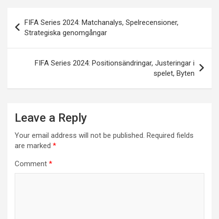
Post
FIFA Series 2024: Matchanalys, Spelrecensioner,
navigation
Strategiska genomgångar
FIFA Series 2024: Positionsändringar, Justeringar i
spelet, Byten
Leave a Reply
Your email address will not be published.
Required fields
are marked
*
Comment
*