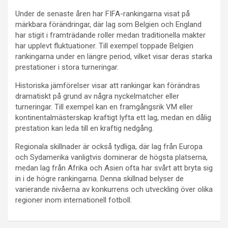
Under de senaste åren har FIFA-rankingarna visat på
märkbara förändringar, där lag som Belgien och England
har stigit i framträdande roller medan traditionella makter
har upplevt fluktuationer. Till exempel toppade Belgien
rankingarna under en längre period, vilket visar deras starka
prestationer i stora turneringar.
Historiska jämförelser visar att rankingar kan förändras
dramatiskt på grund av några nyckelmatcher eller
turneringar. Till exempel kan en framgångsrik VM eller
kontinentalmästerskap kraftigt lyfta ett lag, medan en dålig
prestation kan leda till en kraftig nedgång.
Regionala skillnader är också tydliga, där lag från Europa
och Sydamerika vanligtvis dominerar de högsta platserna,
medan lag från Afrika och Asien ofta har svårt att bryta sig
in i de högre rankingarna. Denna skillnad belyser de
varierande nivåerna av konkurrens och utveckling över olika
regioner inom internationell fotboll.