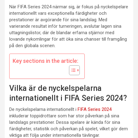
När FIFA Series 2024 närmar sig, är fokus på nyckelspelare
internationellt vars exceptionella färdigheter och
prestationer är avgörande för sina landslag. Med
varierande resultat inför turneringen, avslutar lagen sina
uttagningslistor, där de blandar erfarna stjärnor med
lovande nykomlingar för att öka sina chanser till framgång
på den globala scenen.
Key sections in the article:
Vilka är de nyckelspelarna
internationellt i FIFA Series 2024?
De nyckelspelarna internationellt i
FIFA Series 2024
inkluderar toppidrottare som har stor påverkan på sina
landslags prestationer. Dessa spelare är kända för sina
färdigheter, statistik och påverkan på spelet, vilket gör dem
viktiga att följa under internationella tävlingar.