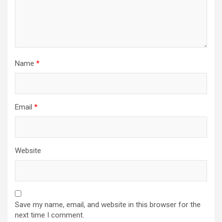
Name
*
Email
*
Website
Save my name, email, and website in this browser for the
next time I comment.