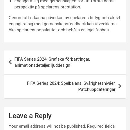
Engagera sig med gemenskapen för att förstå deras
perspektiv på spelarens prestation.
Genom att erkänna påverkan av spelarens betyg och aktivt
engagera sig med gemenskapsfeedback kan utvecklarna
öka spelarens popularitet och behålla en lojal fanbas.
Post
FIFA Series 2024: Grafiska förbättringar,
navigation
animationsdetaljer, ljuddesign
FIFA Series 2024: Spelbalans, Svårighetsnivåer,
Patchuppdateringar
Leave a Reply
Your email address will not be published.
Required fields