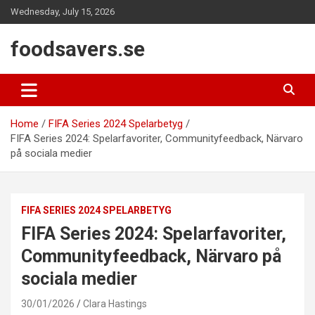
Skip
Wednesday, July 15, 2026
to
content
foodsavers.se
Home
FIFA Series 2024 Spelarbetyg
FIFA Series 2024: Spelarfavoriter, Communityfeedback, Närvaro
på sociala medier
FIFA SERIES 2024 SPELARBETYG
FIFA Series 2024: Spelarfavoriter,
Communityfeedback, Närvaro på
sociala medier
30/01/2026
Clara Hastings