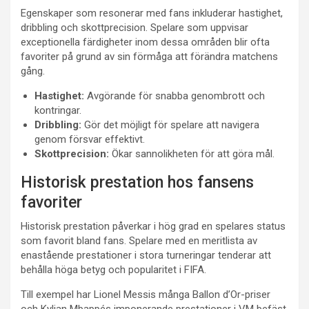
Egenskaper som resonerar med fans inkluderar hastighet,
dribbling och skottprecision. Spelare som uppvisar
exceptionella färdigheter inom dessa områden blir ofta
favoriter på grund av sin förmåga att förändra matchens
gång.
Hastighet:
Avgörande för snabba genombrott och
kontringar.
Dribbling:
Gör det möjligt för spelare att navigera
genom försvar effektivt.
Skottprecision:
Ökar sannolikheten för att göra mål.
Historisk prestation hos fansens
favoriter
Historisk prestation påverkar i hög grad en spelares status
som favorit bland fans. Spelare med en meritlista av
enastående prestationer i stora turneringar tenderar att
behålla höga betyg och popularitet i FIFA.
Till exempel har Lionel Messis många Ballon d’Or-priser