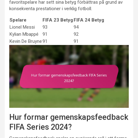
favoritspelare har sett sina betyg förbättras på grund av
konsekventa prestationer i verklig fotboll.
Spelare
FIFA 23 Betyg
FIFA 24 Betyg
Lionel Messi
93
94
Kylian Mbappé
91
92
Kevin De Bruyne
91
91
Hur formar gemenskapsfeedback
FIFA Series 2024?