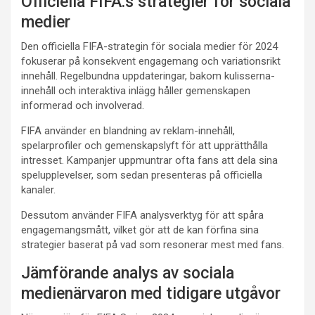
Officiella FIFA:s strategier för sociala
medier
Den officiella FIFA-strategin för sociala medier för 2024
fokuserar på konsekvent engagemang och variationsrikt
innehåll. Regelbundna uppdateringar, bakom kulisserna-
innehåll och interaktiva inlägg håller gemenskapen
informerad och involverad.
FIFA använder en blandning av reklam-innehåll,
spelarprofiler och gemenskapslyft för att upprätthålla
intresset. Kampanjer uppmuntrar ofta fans att dela sina
spelupplevelser, som sedan presenteras på officiella
kanaler.
Dessutom använder FIFA analysverktyg för att spåra
engagemangsmått, vilket gör att de kan förfina sina
strategier baserat på vad som resonerar mest med fans.
Jämförande analys av sociala
medienärvaron med tidigare utgåvor