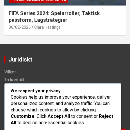
FIFA Series 2024: Spelarroller, Taktisk
passform, Lagstrategier
06/02/2026
Clara Hastings
Juridiskt
Villkor
Ta kontakt
Dataskyddspolicy
We respect your privacy
Vilka vi är
Cookies help us improve your experience, deliver
personalized content, and analyze traffic. You can
Cookiepolicy
choose which cookies to allow by clicking
Customize
. Click
Accept All
to consent or
Reject
Sök
All
to decline non-essential cookies.