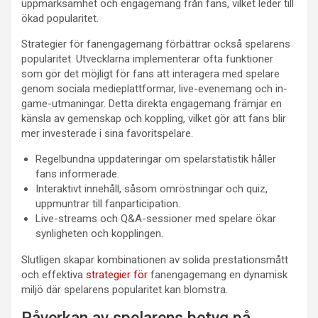
uppmärksamhet och engagemang från fans, vilket leder till
ökad popularitet.
Strategier för fanengagemang förbättrar också spelarens
popularitet. Utvecklarna implementerar ofta funktioner
som gör det möjligt för fans att interagera med spelare
genom sociala medieplattformar, live-evenemang och in-
game-utmaningar. Detta direkta engagemang främjar en
känsla av gemenskap och koppling, vilket gör att fans blir
mer investerade i sina favoritspelare.
Regelbundna uppdateringar om spelarstatistik håller
fans informerade.
Interaktivt innehåll, såsom omröstningar och quiz,
uppmuntrar till fanparticipation.
Live-streams och Q&A-sessioner med spelare ökar
synligheten och kopplingen.
Slutligen skapar kombinationen av solida prestationsmått
och effektiva
strategier för
fanengagemang en dynamisk
miljö där spelarens popularitet kan blomstra.