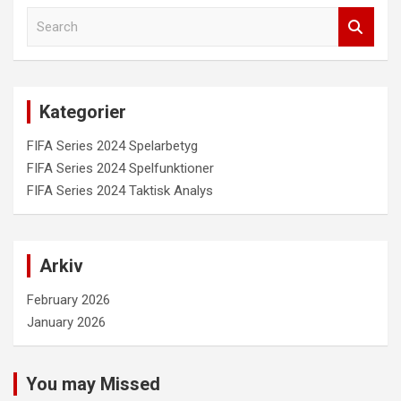
S
e
a
r
c
Kategorier
h
FIFA Series 2024 Spelarbetyg
FIFA Series 2024 Spelfunktioner
FIFA Series 2024 Taktisk Analys
Arkiv
February 2026
January 2026
You may Missed