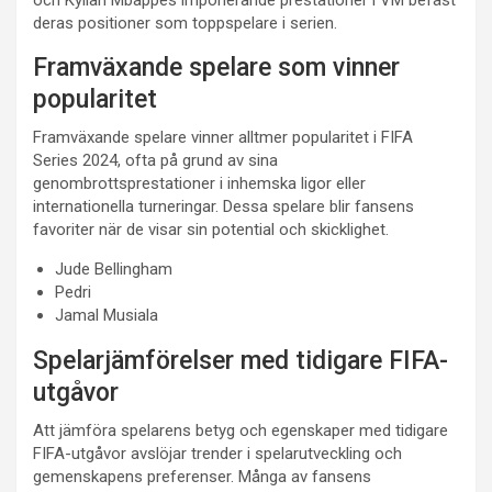
och Kylian Mbappés imponerande prestationer i VM befäst
deras positioner som toppspelare i serien.
Framväxande spelare som vinner
popularitet
Framväxande spelare vinner alltmer popularitet i FIFA
Series 2024, ofta på grund av sina
genombrottsprestationer i inhemska ligor eller
internationella turneringar. Dessa spelare blir fansens
favoriter när de visar sin potential och skicklighet.
Jude Bellingham
Pedri
Jamal Musiala
Spelarjämförelser med tidigare FIFA-
utgåvor
Att jämföra spelarens betyg och egenskaper med tidigare
FIFA-utgåvor avslöjar trender i spelarutveckling och
gemenskapens preferenser. Många av fansens