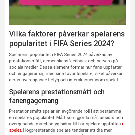
Vilka faktorer påverkar spelarens
popularitet i FIFA Series 2024?
Spelarens popularitet i FIFA Series 2024 påverkas av
prestationsmått, gemenskapsfeedback och närvaro på
sociala medier. Dessa element formar hur fans uppfattar
och engagerar sig med sina favoritspelare, vilket påverkar
deras övergripande betyg och interaktioner inom spelet.
Spelarens prestationsmått och
fanengagemang
Prestationsmått spelar en avgörande roll i att bestämma
en spelares popularitet. Mått som gjorda mål, assists och
övergripande matchbetyg bidrar till hur spelare uppfattas
i
spelet
. Högpresterande spelare tenderar att dra mer