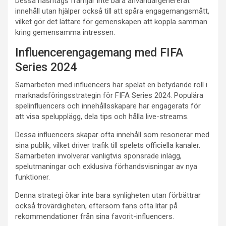
Dessa hashtags främjar inte bara användargenererat
innehåll utan hjälper också till att spåra engagemangsmått,
vilket gör det lättare för gemenskapen att koppla samman
kring gemensamma intressen.
Influencerengagemang med FIFA
Series 2024
Samarbeten med influencers har spelat en betydande roll i
marknadsföringsstrategin för FIFA Series 2024. Populära
spelinfluencers och innehållsskapare har engagerats för
att visa spelupplägg, dela tips och hålla live-streams.
Dessa influencers skapar ofta innehåll som resonerar med
sina publik, vilket driver trafik till spelets officiella kanaler.
Samarbeten involverar vanligtvis sponsrade inlägg,
spelutmaningar och exklusiva förhandsvisningar av nya
funktioner.
Denna strategi ökar inte bara synligheten utan förbättrar
också trovärdigheten, eftersom fans ofta litar på
rekommendationer från sina favorit-influencers.