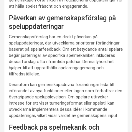
att hålla spelet fräscht och engagerande.
Påverkan av gemenskapsförslag på
speluppdateringar
Gemenskapsförslag har en direkt påverkan på
speluppdateringar, där utvecklarna prioriterar förändringar
baserat på spelarfeedback. Om ett betydande antal spelare
begär justeringar av specifika spelmekaniker, inkluderas
dessa förslag ofta i framtida patchar. Denna lyhördhet
hjälper till att upprätthålla spelarengagemang och
tillfredsställelse.
Dessutom kan gemenskapsdrivna förändringar leda till
införandet av nya funktioner eller lägen som förbättrar den
övergripande spelupplevelsen. Om spelare uttrycker
intresse för ett visst turneringsformat eller spelstil kan
utvecklarna implementera dessa idéer i kommande
uppdateringar, vilket visar värdet av gemenskapens input.
Feedback på spelmekanik och