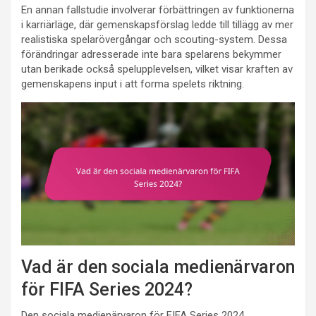
En annan fallstudie involverar förbättringen av funktionerna
i karriärläge, där gemenskapsförslag ledde till tillägg av mer
realistiska spelarövergångar och scouting-system. Dessa
förändringar adresserade inte bara spelarens bekymmer
utan berikade också spelupplevelsen, vilket visar kraften av
gemenskapens input i att forma spelets riktning.
Vad är den sociala medienärvaron
för FIFA Series 2024?
Den sociala medienärvaron för FIFA Series 2024