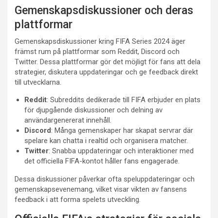
Gemenskapsdiskussioner och deras
plattformar
Gemenskapsdiskussioner kring FIFA Series 2024 äger
främst rum på plattformar som Reddit, Discord och
Twitter. Dessa plattformar gör det möjligt för fans att dela
strategier, diskutera uppdateringar och ge feedback direkt
till utvecklarna.
Reddit
: Subreddits dedikerade till FIFA erbjuder en plats
för djupgående diskussioner och delning av
användargenererat innehåll.
Discord
: Många gemenskaper har skapat servrar där
spelare kan chatta i realtid och organisera matcher.
Twitter
: Snabba uppdateringar och interaktioner med
det officiella FIFA-kontot håller fans engagerade.
Dessa diskussioner påverkar ofta speluppdateringar och
gemenskapsevenemang, vilket visar vikten av fansens
feedback i att forma spelets utveckling.