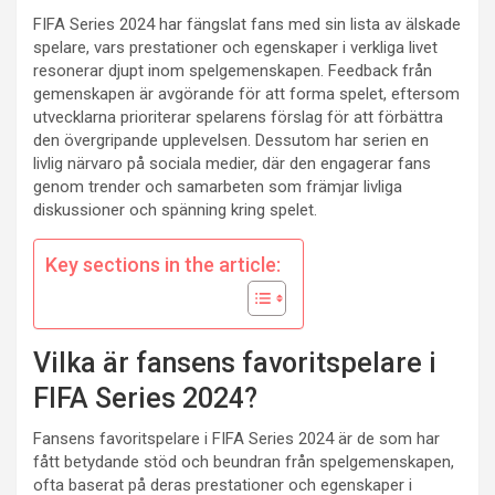
FIFA Series 2024 har fängslat fans med sin lista av älskade
spelare, vars prestationer och egenskaper i verkliga livet
resonerar djupt inom spelgemenskapen. Feedback från
gemenskapen är avgörande för att forma spelet, eftersom
utvecklarna prioriterar spelarens förslag för att förbättra
den övergripande upplevelsen. Dessutom har serien en
livlig närvaro på sociala medier, där den engagerar fans
genom trender och samarbeten som främjar livliga
diskussioner och spänning kring spelet.
Key sections in the article:
Vilka är fansens favoritspelare i
FIFA Series 2024?
Fansens favoritspelare i FIFA Series 2024 är de som har
fått betydande stöd och beundran från spelgemenskapen,
ofta baserat på deras prestationer och egenskaper i